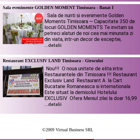
Sala evenimente GOLDEN MOMENT Timisoara - Banat I
Sala de nunti si evenimente Golden
Moments Timisoara ~ Capacitate 350 de
locuri GOLDEN MOMENTS Te invitam sa
petreci alaturi de noi cea mai minunata zi
din viata, intr-un decor de exceptie,
...detalii
Restaurant EXCLUSIV LAND Timisoara - Girocului
Nou!!! O noua unitate de elita intre
Restaurantele din Timisoara !!! Restaurant
Exclusiv Land Restaurant A la Cart
Bucatarie Romaneasca si internationala
Este situat la demisolul Hotelului
EXCLUSIV Ofera Meniul zilei la doar 16,99
...detalii
©2009 Virtual Business SRL