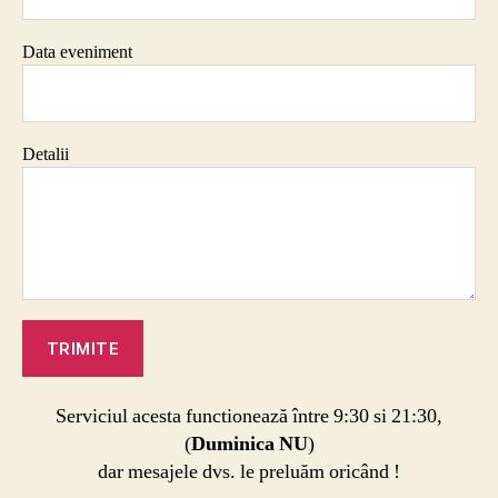
Data eveniment
Detalii
Serviciul acesta functionează între 9:30 si 21:30,
(
Duminica NU
)
dar mesajele dvs. le preluăm oricând !