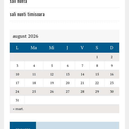
sali nunta
sali nunti timisoara
august 2026
L
Ma
Mi
J
V
S
D
1
2
3
4
5
6
7
8
9
10
11
12
13
14
15
16
17
18
19
20
21
22
23
24
25
26
27
28
29
30
31
« mart.